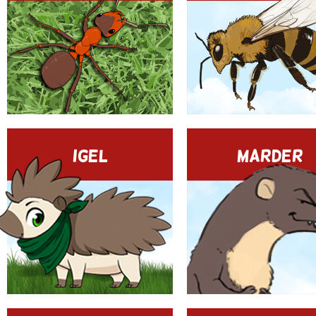
IGEL
MARDER