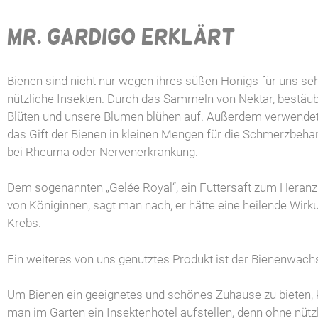
MR. GARDIGO ERKLÄRT
Bienen sind nicht nur wegen ihres süßen Honigs für uns se
nützliche Insekten. Durch das Sammeln von Nektar, bestäub
Blüten und unsere Blumen blühen auf. Außerdem verwende
das Gift der Bienen in kleinen Mengen für die Schmerzbeha
bei Rheuma oder Nervenerkrankung.
Dem sogenannten „Gelée Royal“, ein Futtersaft zum Heranz
von Königinnen, sagt man nach, er hätte eine heilende Wirk
Krebs.
Ein weiteres von uns genutztes Produkt ist der Bienenwach
Um Bienen ein geeignetes und schönes Zuhause zu bieten,
man im Garten ein Insektenhotel aufstellen, denn ohne nütz