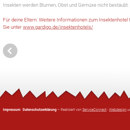
Insekten werden Blumen, Obst und Gemüse nicht bestäubt.
Für deine Eltern: Weitere Informationen zum Insektenhotel 
Sie unter
www.gardigo.de/insektenhotels/
Impressum
Datenschutzerklärung
– Realisiert von
ServiceConnect
-
Webdesign
u