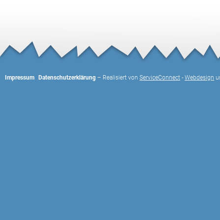
Impressum
Datenschutzerklärung
– Realisiert von
ServiceConnect
-
Webdesign
u