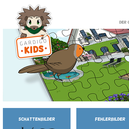
DER 
SCHATTENBILDER
FEHLERBILDER