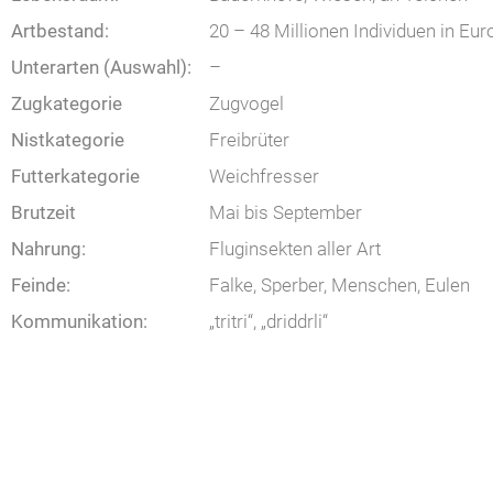
Artbestand:
20 – 48 Millionen Individuen in Eur
Unterarten (Auswahl):
–
Zugkategorie
Zugvogel
Nistkategorie
Freibrüter
Futterkategorie
Weichfresser
Brutzeit
Mai bis September
Nahrung:
Fluginsekten aller Art
Feinde:
Falke, Sperber, Menschen, Eulen
Kommunikation:
„tritri“, „driddrli“