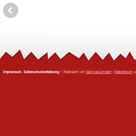
Impressum
Datenschutzerklärung
– Realisiert von
ServiceConnect
-
Webdesign
u