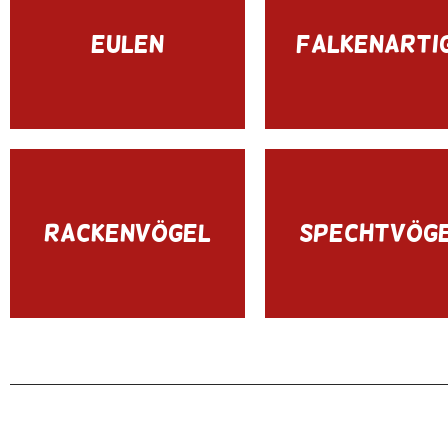
EULEN
FALKENARTI
RACKENVÖGEL
SPECHTVÖG