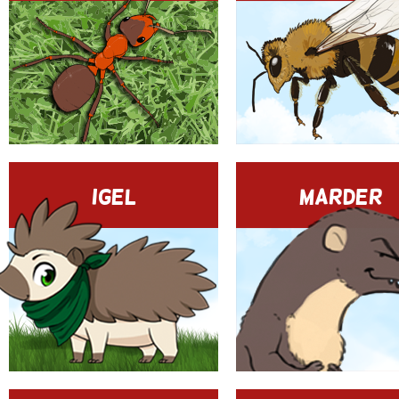
IGEL
MARDER