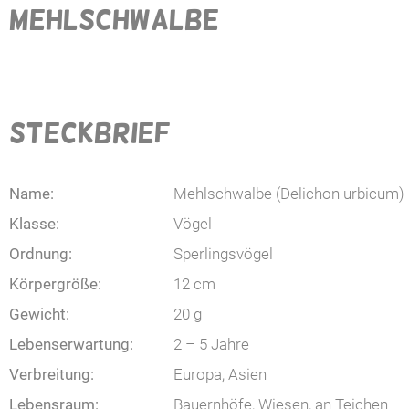
MEHLSCHWALBE
STECKBRIEF
Name:
Mehlschwalbe (Delichon urbicum)
Klasse:
Vögel
Ordnung:
Sperlingsvögel
Körpergröße:
12 cm
Gewicht:
20 g
Lebenserwartung:
2 – 5 Jahre
Verbreitung:
Europa, Asien
Lebensraum:
Bauernhöfe, Wiesen, an Teichen